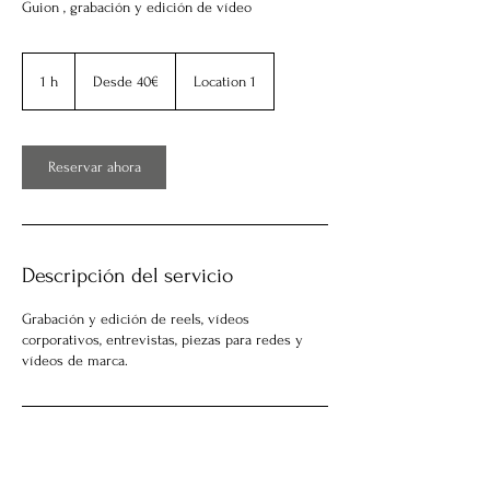
Guion , grabación y edición de vídeo
Desde
40€
1 h
1
Desde 40€
Location 1
Reservar ahora
Descripción del servicio
Grabación y edición de reels, vídeos
corporativos, entrevistas, piezas para redes y
vídeos de marca.
Datos de contacto